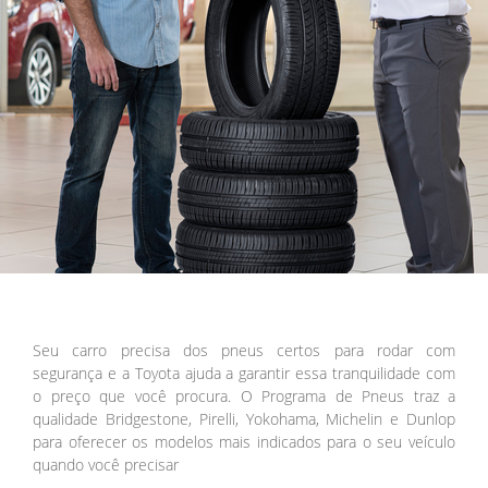
Seu carro precisa dos pneus certos para rodar com
segurança e a Toyota ajuda a garantir essa tranquilidade com
o preço que você procura. O Programa de Pneus traz a
qualidade Bridgestone, Pirelli, Yokohama, Michelin e Dunlop
para oferecer os modelos mais indicados para o seu veículo
quando você precisar