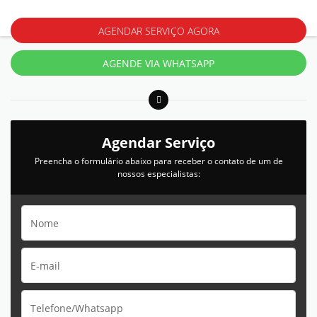
AGENDAR SERVIÇO AGORA
AGENDE VIA WHATSAPP
Agendar Serviço
Preencha o formulário abaixo para receber o contato de um de
nossos especialistas: