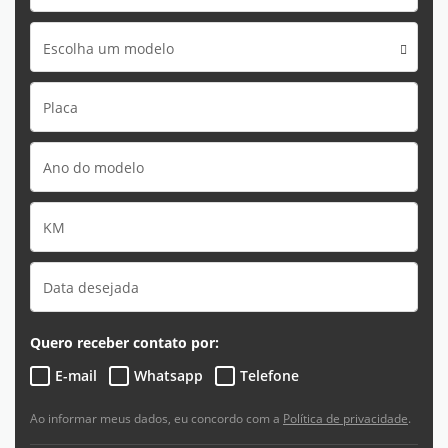
Escolha um modelo
Quero receber contato por:
E-mail
Whatsapp
Telefone
Ao informar meus dados, eu concordo com a
Política de privacidade
.