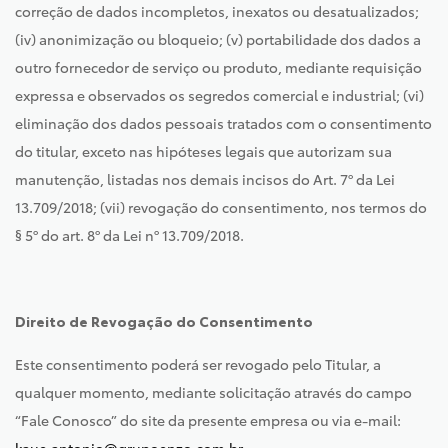
correção de dados incompletos, inexatos ou desatualizados;
(iv) anonimização ou bloqueio; (v) portabilidade dos dados a
outro fornecedor de serviço ou produto, mediante requisição
expressa e observados os segredos comercial e industrial; (vi)
eliminação dos dados pessoais tratados com o consentimento
do titular, exceto nas hipóteses legais que autorizam sua
manutenção, listadas nos demais incisos do Art. 7º da Lei
13.709/2018; (vii) revogação do consentimento, nos termos do
§ 5º do art. 8º da Lei nº 13.709/2018.
Direito de Revogação do Consentimento
Este consentimento poderá ser revogado pelo Titular, a
qualquer momento, mediante solicitação através do campo
“Fale Conosco” do site da presente empresa ou via e-mail: