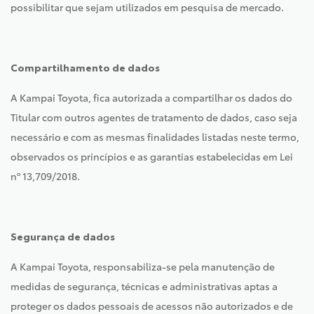
possibilitar que sejam utilizados em pesquisa de mercado.
Compartilhamento de dados
A Kampai Toyota, fica autorizada a compartilhar os dados do
Titular com outros agentes de tratamento de dados, caso seja
necessário e com as mesmas finalidades listadas neste termo,
observados os princípios e as garantias estabelecidas em Lei
nº 13,709/2018.
Segurança de dados
A Kampai Toyota, responsabiliza-se pela manutenção de
medidas de segurança, técnicas e administrativas aptas a
proteger os dados pessoais de acessos não autorizados e de