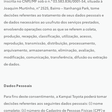
inscrita no CNPJ/MF sob o n.º 03.583.836/0001-54, situada à
Joaquim Murtinho, nº 2525, Bairro – Itanhangá Park, tome
decisões referentes ao tratamento de seus dados pessoais e
de dados necessários ao usufruto dos serviços prestados,
envolvendo operações como as que se referem a coleta,
produção, recepção, classificação, utilização, acesso,
reprodução, transmissão, distribuição, processamento,
arquivamento, armazenamento, eliminação, avaliação,
modificação, comunicação, transferência, difusão ou extração
de dados.
Dados Pessoais
Para fins deste consentimento, a Kampai Toyota poderá tomar
decisões referentes aos seguintes dados pessoais: (i) nome
completo; (ii) número do Cadastro de Pessoas Físicas (CPF) e