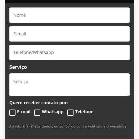
Serviço
Quero receber contato por:
E-mail
Whatsapp
Telefone
Ao informar meus dados, eu concordo com a
Política de privacidade
.