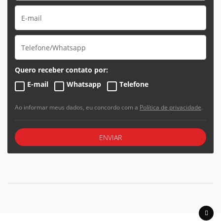
Quero receber contato por:
E-mail
Whatsapp
Telefone
Ao informar meus dados, eu concordo com a
Política de privacidade
.
ENVIAR