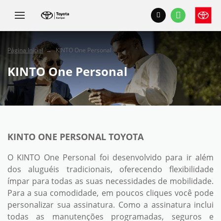
Página Inicial
KINTO One Personal
KINTO One Personal
KINTO ONE PERSONAL TOYOTA
O KINTO One Personal foi desenvolvido para ir além
dos aluguéis tradicionais, oferecendo flexibilidade
ímpar para todas as suas necessidades de mobilidade.
Para a sua comodidade, em poucos cliques você pode
personalizar sua assinatura. Como a assinatura inclui
todas as manutenções programadas, seguros e