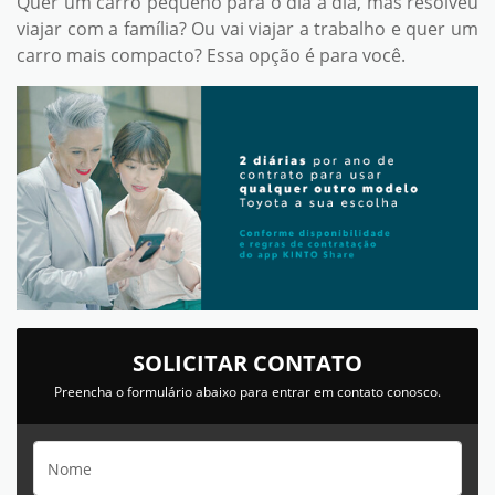
Quer um carro pequeno para o dia a dia, mas resolveu
viajar com a família? Ou vai viajar a trabalho e quer um
carro mais compacto? Essa opção é para você.
SOLICITAR CONTATO
Preencha o formulário abaixo para entrar em contato conosco.