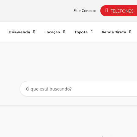
TELEFONES
Fale Conosco:
Pós-venda
Locação
Toyota
Venda Direta