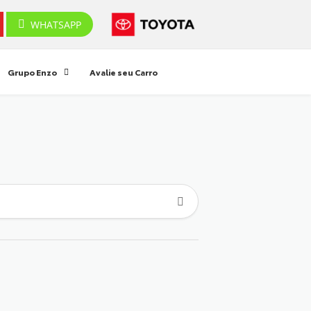
WHATSAPP
Grupo Enzo
Avalie seu Carro