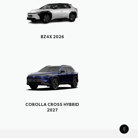
6
BZ4X 2026
COROLLA CROSS HYBRID
2027