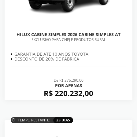
HILUX CABINE SIMPLES 2026 CABINE SIMPLES AT
EXCLUSIVO PARA CNPJ E PRODUTOR RURAL
GARANTIA DE ATÉ 10 ANOS TOYOTA
DESCONTO DE 20% DE FÁBRICA
De R$ 275.290,00
POR APENAS
R$ 220.232,00
TEMPO RESTANTE:
23 DIAS