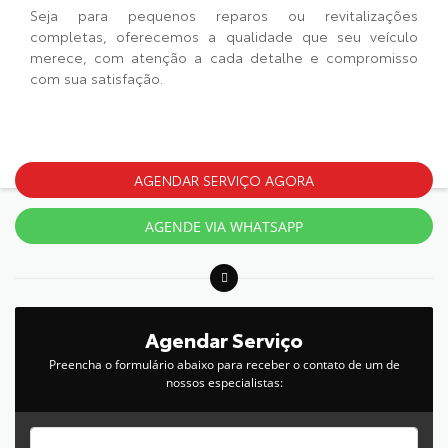
Seja para pequenos reparos ou revitalizações
completas, oferecemos a qualidade que seu veículo
merece, com atenção a cada detalhe e compromisso
com sua satisfação.
AGENDAR SERVIÇO AGORA
AGENDE VIA WHATSAPP
Agendar Serviço
Preencha o formulário abaixo para receber o contato de um de
nossos especialistas: