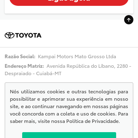
Razão Social:
Kampai Motors Mato Grosso Ltda
Endereço Matriz:
Avenida República do Líbano, 2280 -
Despraiado - Cuiabá-MT
Nós utilizamos cookies e outras tecnologias para
possibilitar e aprimorar sua experiência em nosso
© Copyright 2026
site, e ao continuar navegando em nossas páginas
AutoForce - Todos os direitos reservados.
você concorda com a coleta e uso de cookies. Para
.
saber mais, visite nossa
Política de Privacidade
.