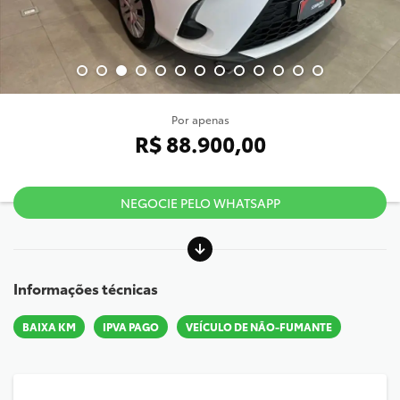
Por apenas
R$ 88.900,00
NEGOCIE PELO WHATSAPP
Informações técnicas
BAIXA KM
IPVA PAGO
VEÍCULO DE NÃO-FUMANTE