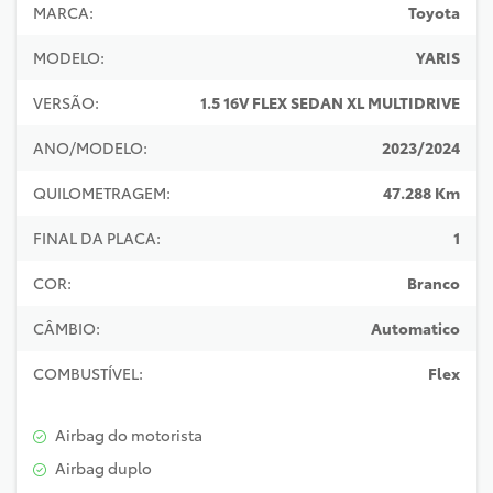
MARCA:
Toyota
MODELO:
YARIS
VERSÃO:
1.5 16V FLEX SEDAN XL MULTIDRIVE
ANO/MODELO:
2023/2024
QUILOMETRAGEM:
47.288 Km
FINAL DA PLACA:
1
COR:
Branco
CÂMBIO:
Automatico
COMBUSTÍVEL:
Flex
Airbag do motorista
Airbag duplo