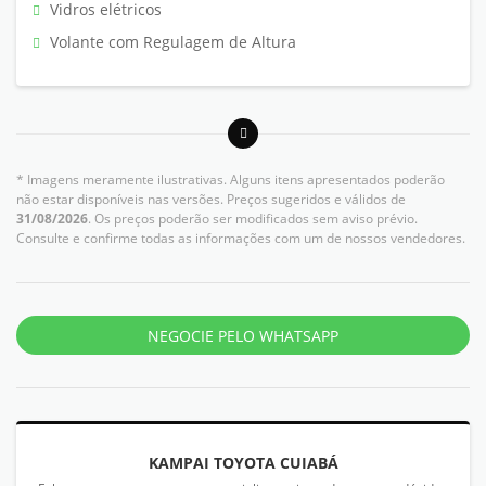
Vidros elétricos
Volante com Regulagem de Altura
* Imagens meramente ilustrativas. Alguns itens apresentados poderão
não estar disponíveis nas versões. Preços sugeridos e válidos de
31/08/2026
. Os preços poderão ser modificados sem aviso prévio.
Consulte e confirme todas as informações com um de nossos vendedores.
NEGOCIE PELO WHATSAPP
KAMPAI TOYOTA CUIABÁ