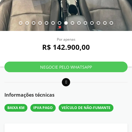
Por apenas
R$ 142.900,00
NEGOCIE PELO WHATSAPP
Informações técnicas
BAIXA KM
IPVA PAGO
VEÍCULO DE NÃO-FUMANTE