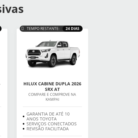
sivas
TEMPO RESTANTE:
24 DIAS
6
HILUX CABINE DUPLA 2026
SRX AT
COMPARE E COMPROVE NA
KAMPAI
GARANTIA DE ATÉ 10
ANOS TOYOTA
SERVIÇOS CONECTADOS
REVISÃO FACILITADA