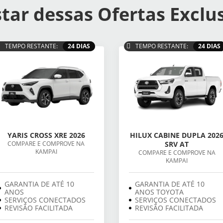
tar dessas Ofertas Exclu
TEMPO RESTANTE:
24 DIAS
TEMPO RESTANTE:
24 DIAS
YARIS CROSS XRE 2026
HILUX CABINE DUPLA 202
COMPARE E COMPROVE NA
SRV AT
KAMPAI
COMPARE E COMPROVE NA
KAMPAI
GARANTIA DE ATÉ 10
GARANTIA DE ATÉ 10
ANOS
ANOS TOYOTA
SERVIÇOS CONECTADOS
SERVIÇOS CONECTADOS
REVISÃO FACILITADA
REVISÃO FACILITADA