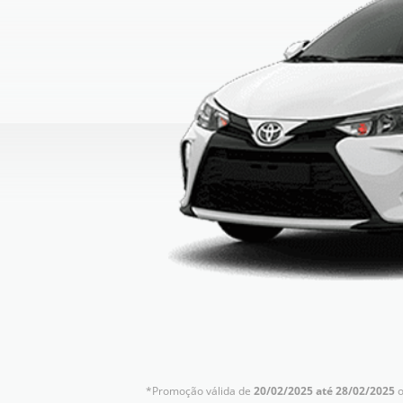
*Promoção válida de
20/02/2025 até 28/02/2025
o