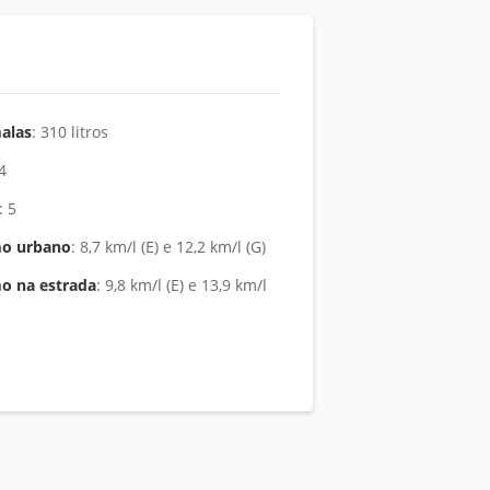
alas
: 310 litros
: 4
: 5
o urbano
: 8,7 km/l (E) e 12,2 km/l (G)
o na estrada
: 9,8 km/l (E) e 13,9 km/l