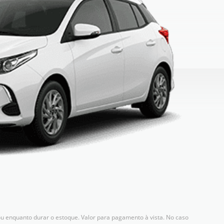
u enquanto durar o estoque. Valor para pagamento à vista. No caso