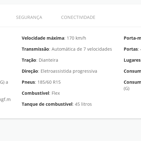
SEGURANÇA
CONECTIVIDADE
Velocidade máxima
: 170 km/h
Porta-m
Transmissão
: Automática de 7 velocidades
Portas
Tração
: Dianteira
Lugares
Direção
: Eletroassistida progressiva
Consum
Pneus
: 185/60 R15
Consum
(G)
Combustível
: Flex
Tanque de combustível
: 45 litros