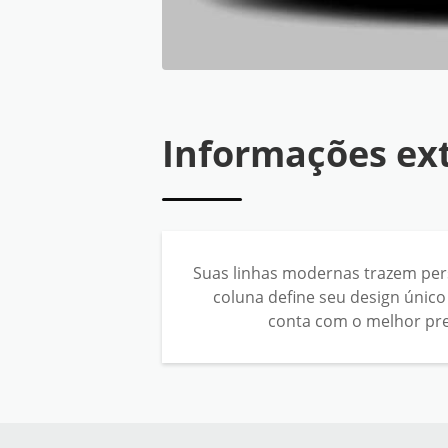
Informações ex
Suas linhas modernas trazem pers
coluna define seu design único
conta com o melhor preç