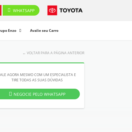
WHATSAPP
rupo Enzo
Avalie seu Carro
←
VOLTAR PARA A PÁGINA ANTERIOR
FALE AGORA MESMO COM UM ESPECIALISTA E
TIRE TODAS AS SUAS DÚVIDAS
NEGOCIE PELO WHATSAPP