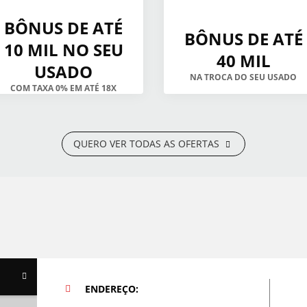
BÔNUS DE ATÉ
BÔNUS DE ATÉ
10 MIL NO SEU
40 MIL
USADO
NA TROCA DO SEU USADO
COM TAXA 0% EM ATÉ 18X
QUERO VER TODAS AS OFERTAS
ENDEREÇO: