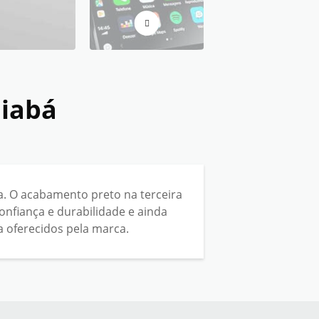
iabá
a. O acabamento preto na terceira
onfiança e durabilidade e ainda
a oferecidos pela marca.