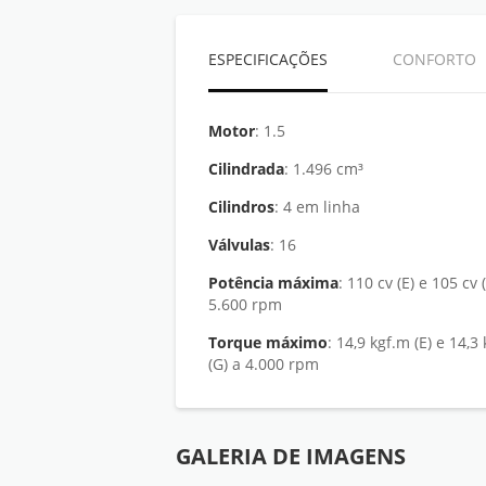
ESPECIFICAÇÕES
CONFORTO
Motor
: 1.5
Cilindrada
: 1.496 cm³
Cilindros
: 4 em linha
Válvulas
: 16
Potência máxima
: 110 cv (E) e 105 cv (G) a
5.600 rpm
Torque máximo
: 14,9 kgf.m (E) e 14,3 kgf.m
(G) a 4.000 rpm
GALERIA DE IMAGENS