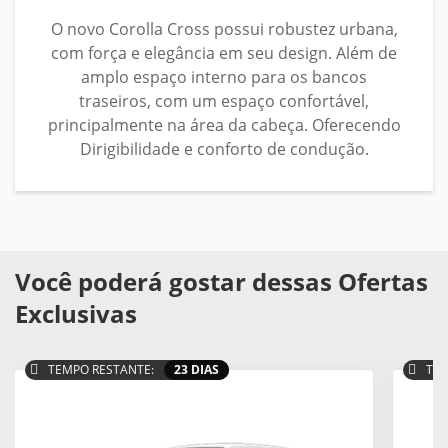
O novo Corolla Cross possui robustez urbana,
com força e elegância em seu design. Além de
amplo espaço interno para os bancos
traseiros, com um espaço confortável,
principalmente na área da cabeça. Oferecendo
Dirigibilidade e conforto de condução.
Você poderá gostar dessas Ofertas
Exclusivas
TEMPO RESTANTE:
23 DIAS
TEM