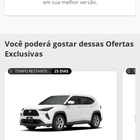
em sua melhor versão.
Você poderá gostar dessas Ofertas
Exclusivas
TEMPO RESTANTE:
25 DIAS
TEM