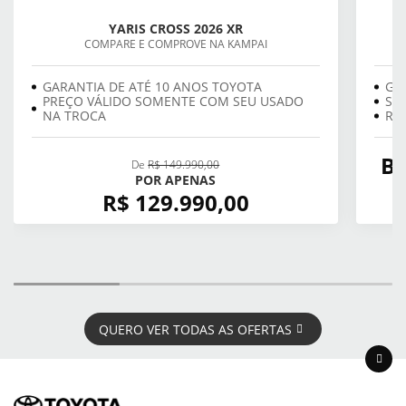
YARIS CROSS 2026 XR
COMPARE E COMPROVE NA KAMPAI
GARANTIA DE ATÉ 10 ANOS TOYOTA
GA
PREÇO VÁLIDO SOMENTE COM SEU USADO
SE
NA TROCA
REV
BÔ
De
R$ 149.990,00
POR APENAS
R$ 129.990,00
QUERO VER TODAS AS OFERTAS