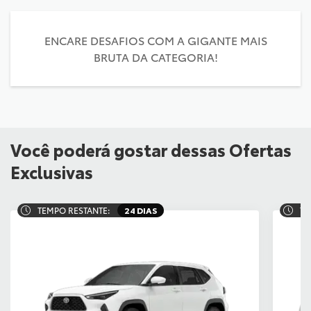
ENCARE DESAFIOS COM A GIGANTE MAIS
BRUTA DA CATEGORIA!
Você poderá gostar dessas Ofertas
Exclusivas
TEMPO RESTANTE:
24 DIAS
TE