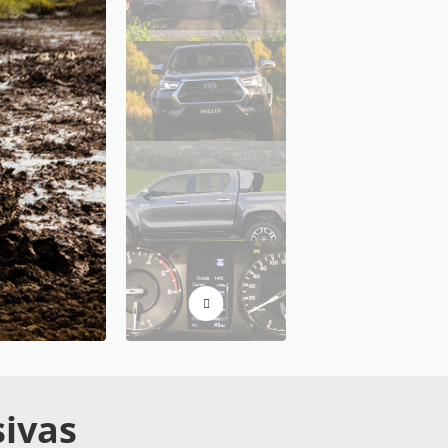
sivas