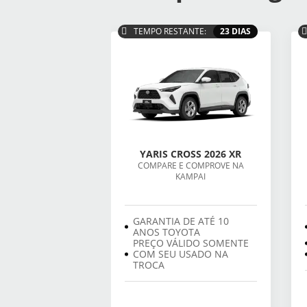
TEMPO RESTANTE:
23 DIAS
YARIS CROSS 2026 XR
COMPARE E COMPROVE NA
KAMPAI
GARANTIA DE ATÉ 10
ANOS TOYOTA
PREÇO VÁLIDO SOMENTE
COM SEU USADO NA
TROCA