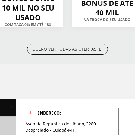
BÔNUS DE ATÉ
10 MIL NO SEU
40 MIL
USADO
NA TROCA DO SEU USADO
COM TAXA 0% EM ATÉ 18X
QUERO VER TODAS AS OFERTAS
ENDEREÇO:
Avenida República do Líbano, 2280 -
Despraiado - Cuiabá-MT