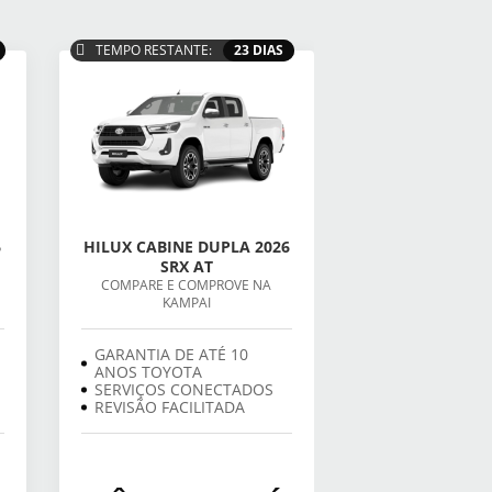
TEMPO RESTANTE:
23 DIAS
6
HILUX CABINE DUPLA 2026
SRX AT
COMPARE E COMPROVE NA
KAMPAI
GARANTIA DE ATÉ 10
ANOS TOYOTA
SERVIÇOS CONECTADOS
REVISÃO FACILITADA