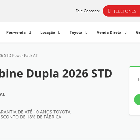
TELEFONES
Fale Conosco:
Pós-venda
Locação
Toyota
Venda Direta
G
26 STD Power Pack AT
bine Dupla 2026 STD
RAL
ARANTIA DE ATÉ 10 ANOS TOYOTA
ESCONTO DE 18% DE FÁBRICA