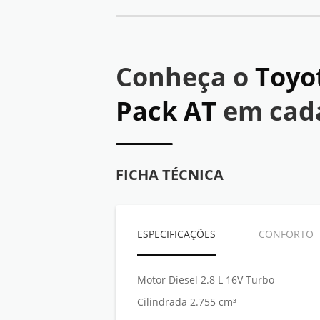
Conheça o
Toyo
Pack AT
em cad
FICHA TÉCNICA
ESPECIFICAÇÕES
CONFORTO
Motor Diesel 2.8 L 16V Turbo
Cilindrada 2.755 cm³