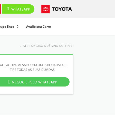
WHATSAPP
rupo Enzo
Avalie seu Carro
←
VOLTAR PARA A PÁGINA ANTERIOR
FALE AGORA MESMO COM UM ESPECIALISTA E
TIRE TODAS AS SUAS DÚVIDAS
NEGOCIE PELO WHATSAPP