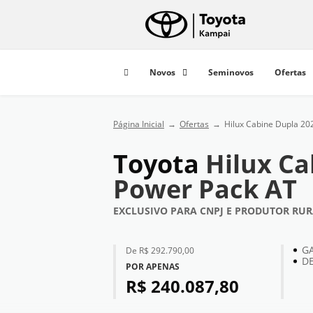
Novos
Seminovos
Ofertas
Página Inicial
Ofertas
Hilux Cabine Dupla 20
Toyota
Hilux Ca
Power Pack AT
EXCLUSIVO PARA CNPJ E PRODUTOR RU
G
de R$ 292.790,00
D
POR APENAS
R$ 240.087,80