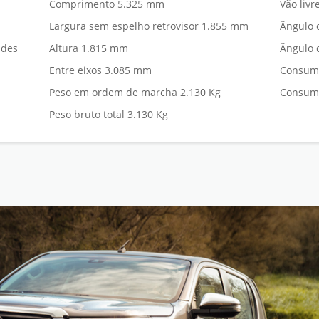
Comprimento 5.325 mm
Vão liv
Largura sem espelho retrovisor 1.855 mm
Ângulo 
ades
Altura 1.815 mm
Ângulo 
Entre eixos 3.085 mm
Consumo
Peso em ordem de marcha 2.130 Kg
Consumo
Peso bruto total 3.130 Kg