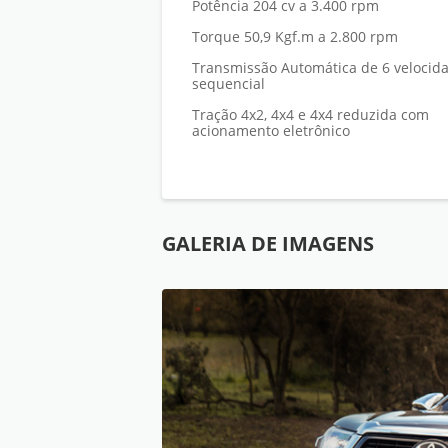
Potência 204 cv a 3.400 rpm
Torque 50,9 Kgf.m a 2.800 rpm
Transmissão Automática de 6 velocid
sequencial
Tração 4x2, 4x4 e 4x4 reduzida com
acionamento eletrônico
GALERIA DE IMAGENS