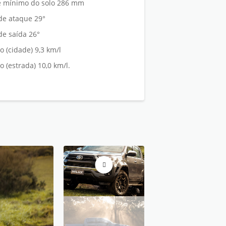
re mínimo do solo 286 mm
de ataque 29°
de saída 26°
 (cidade) 9,3 km/l
 (estrada) 10,0 km/l.