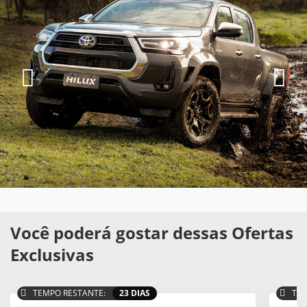
Você poderá gostar dessas Ofertas
Exclusivas
TEMPO RESTANTE:
23 DIAS
TEM