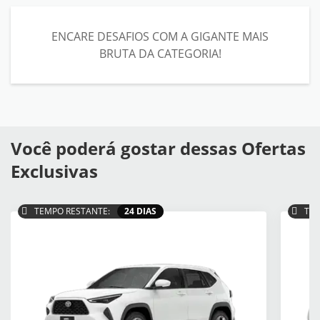
ENCARE DESAFIOS COM A GIGANTE MAIS
BRUTA DA CATEGORIA!
Você poderá gostar dessas Ofertas
Exclusivas
TEMPO RESTANTE:
24 DIAS
TEM