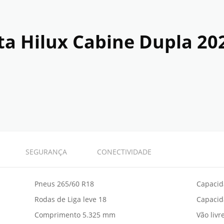
ta Hilux Cabine Dupla 20
SEGURANÇA
CONECTIVIDADE
Pneus 265/60 R18
Capacid
Rodas de Liga leve 18
Capacid
Comprimento 5.325 mm
Vão liv