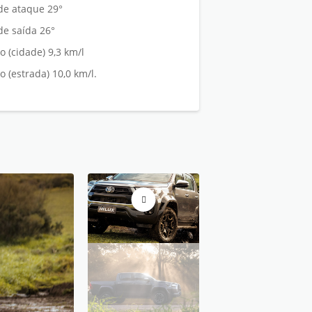
de ataque 29°
de saída 26°
 (cidade) 9,3 km/l
 (estrada) 10,0 km/l.