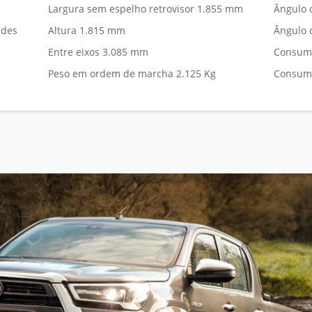
Largura sem espelho retrovisor 1.855 mm
Ângulo 
ades
Altura 1.815 mm
Ângulo 
Entre eixos 3.085 mm
Consumo
Peso em ordem de marcha 2.125 Kg
Consumo