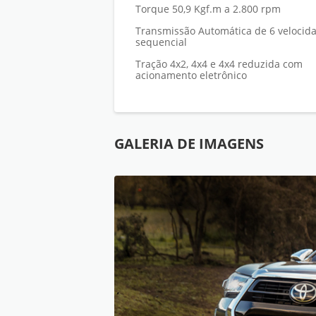
Torque 50,9 Kgf.m a 2.800 rpm
Transmissão Automática de 6 velocid
sequencial
Tração 4x2, 4x4 e 4x4 reduzida com
acionamento eletrônico
GALERIA DE IMAGENS