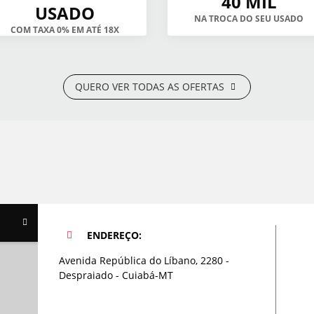
40 MIL
USADO
NA TROCA DO SEU USADO
COM TAXA 0% EM ATÉ 18X
QUERO VER TODAS AS OFERTAS
ENDEREÇO:
Avenida República do Líbano, 2280 -
Despraiado - Cuiabá-MT