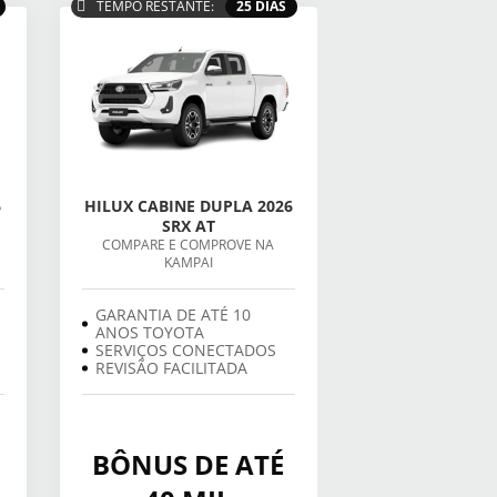
TEMPO RESTANTE:
25 DIAS
6
HILUX CABINE DUPLA 2026
SRX AT
COMPARE E COMPROVE NA
KAMPAI
GARANTIA DE ATÉ 10
ANOS TOYOTA
SERVIÇOS CONECTADOS
REVISÃO FACILITADA
BÔNUS DE ATÉ