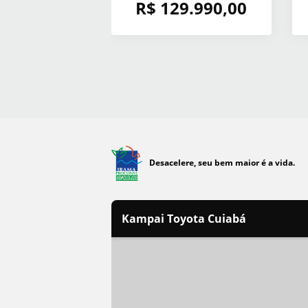
R$ 129.990,00
Desacelere, seu bem maior é a vida.
Kampai Toyota Cuiabá