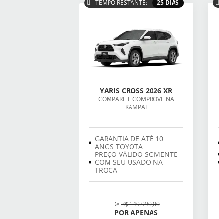
TEMPO RESTANTE:
25 DIAS
YARIS CROSS 2026 XR
COMPARE E COMPROVE NA
KAMPAI
GARANTIA DE ATÉ 10
ANOS TOYOTA
PREÇO VÁLIDO SOMENTE
COM SEU USADO NA
TROCA
De
R$ 149.990,00
POR APENAS