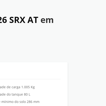
26 SRX AT
em
ade de carga 1.005 Kg
ade do tanque 80 L
re mínimo do solo 286 mm