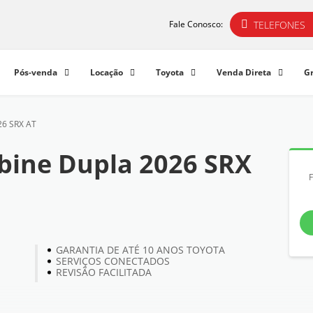
TELEFONES
Fale Conosco:
Pós-venda
Locação
Toyota
Venda Direta
G
26 SRX AT
bine Dupla 2026 SRX
GARANTIA DE ATÉ 10 ANOS TOYOTA
SERVIÇOS CONECTADOS
REVISÃO FACILITADA