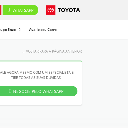
WHATSAPP
rupo Enzo
Avalie seu Carro
←
VOLTAR PARA A PÁGINA ANTERIOR
FALE AGORA MESMO COM UM ESPECIALISTA E
TIRE TODAS AS SUAS DÚVIDAS
NEGOCIE PELO WHATSAPP