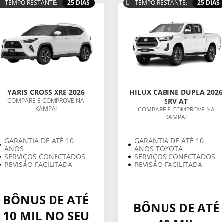
TEMPO RESTANTE:
25 DIAS
TEMPO RESTANTE:
25 DIAS
YARIS CROSS XRE 2026
HILUX CABINE DUPLA 202
COMPARE E COMPROVE NA
SRV AT
KAMPAI
COMPARE E COMPROVE NA
KAMPAI
GARANTIA DE ATÉ 10
GARANTIA DE ATÉ 10
ANOS
ANOS TOYOTA
SERVIÇOS CONECTADOS
SERVIÇOS CONECTADOS
REVISÃO FACILITADA
REVISÃO FACILITADA
BÔNUS DE ATÉ
BÔNUS DE ATÉ
10 MIL NO SEU