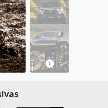
sivas