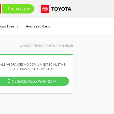
WHATSAPP
rupo Enzo
Avalie seu Carro
←
VOLTAR PARA A PÁGINA ANTERIOR
FALE AGORA MESMO COM UM ESPECIALISTA E
TIRE TODAS AS SUAS DÚVIDAS
NEGOCIE PELO WHATSAPP