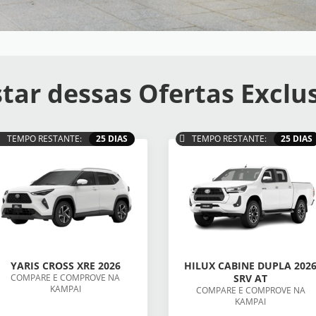
tar dessas Ofertas Exclu
TEMPO RESTANTE:
25 DIAS
TEMPO RESTANTE:
25 DIAS
YARIS CROSS XRE 2026
HILUX CABINE DUPLA 202
COMPARE E COMPROVE NA
SRV AT
KAMPAI
COMPARE E COMPROVE NA
KAMPAI