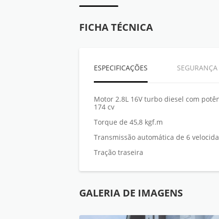
FICHA TÉCNICA
ESPECIFICAÇÕES
SEGURANÇA
Motor 2.8L 16V turbo diesel com potê
174 cv
Torque de 45,8 kgf.m
Transmissão automática de 6 velocid
Tração traseira
GALERIA DE IMAGENS