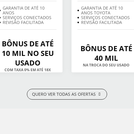
GARANTIA DE ATÉ 10
GARANTIA DE ATÉ 10
ANOS
ANOS TOYOTA
SERVIÇOS CONECTADOS
SERVIÇOS CONECTADOS
REVISÃO FACILITADA
REVISÃO FACILITADA
BÔNUS DE ATÉ
BÔNUS DE ATÉ
10 MIL NO SEU
40 MIL
USADO
NA TROCA DO SEU USADO
COM TAXA 0% EM ATÉ 18X
QUERO VER TODAS AS OFERTAS