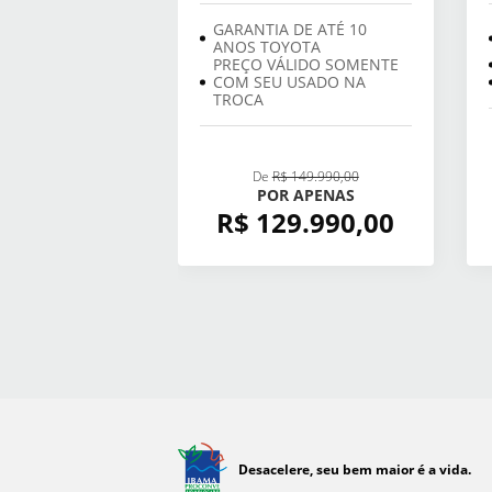
GARANTIA DE ATÉ 10
ANOS TOYOTA
PREÇO VÁLIDO SOMENTE
COM SEU USADO NA
TROCA
De
R$ 149.990,00
POR APENAS
R$ 129.990,00
Desacelere, seu bem maior é a vida.