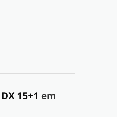
T DX 15+1
em