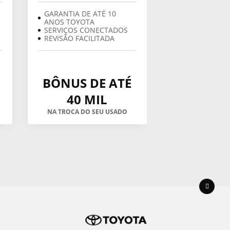
GARANTIA DE ATÉ 10
ANOS TOYOTA
SERVIÇOS CONECTADOS
REVISÃO FACILITADA
BÔNUS DE ATÉ
40 MIL
NA TROCA DO SEU USADO