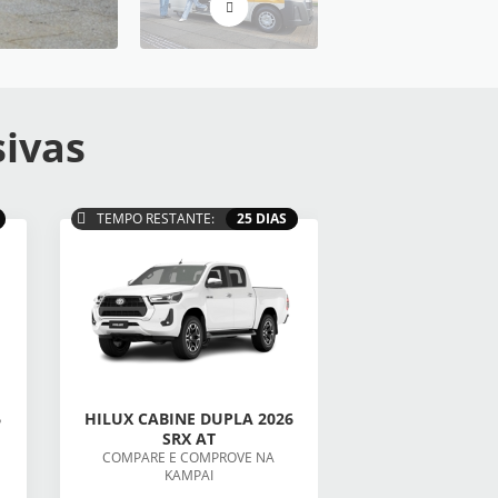
sivas
TEMPO RESTANTE:
25 DIAS
6
HILUX CABINE DUPLA 2026
SRX AT
COMPARE E COMPROVE NA
KAMPAI