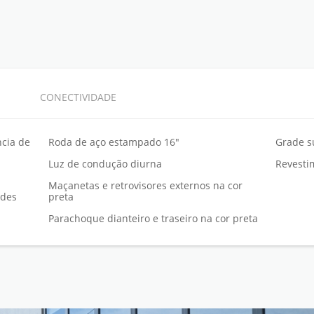
CONECTIVIDADE
ncia de
Roda de aço estampado 16"
Grade s
Luz de condução diurna
Revesti
Maçanetas e retrovisores externos na cor
ades
preta
Parachoque dianteiro e traseiro na cor preta