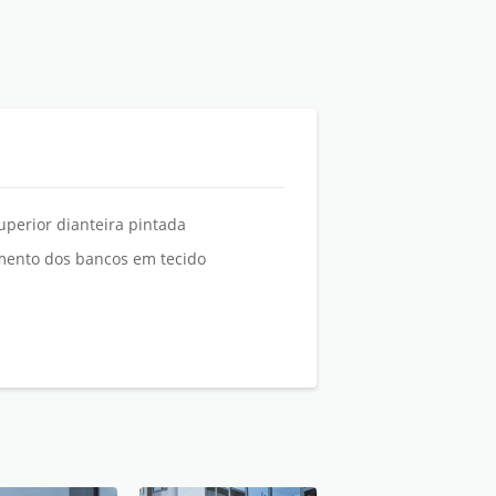
uperior dianteira pintada
mento dos bancos em tecido