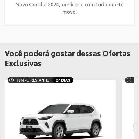
Novo Corolla 2024, um ícone com tudo que te
move.
Você poderá gostar dessas Ofertas
Exclusivas
TEMPO RESTANTE:
24 DIAS
TE