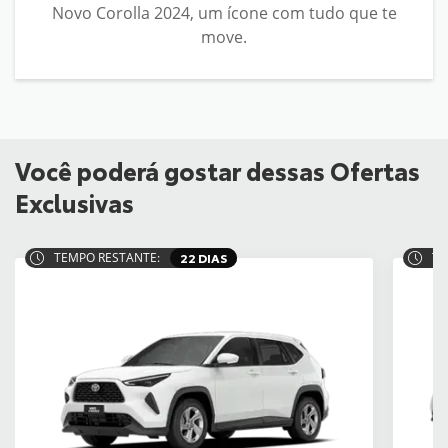
Novo Corolla 2024, um ícone com tudo que te
move.
Você poderá gostar dessas Ofertas
Exclusivas
TEMPO RESTANTE:
22 DIAS
TE