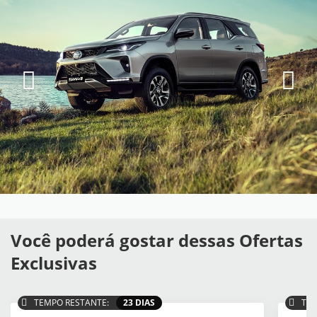
Você poderá gostar dessas Ofertas
Exclusivas
TEMPO RESTANTE:
23 DIAS
TEM