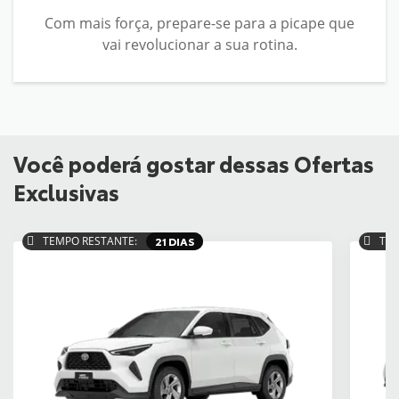
Com mais força, prepare-se para a picape que
vai revolucionar a sua rotina.
Você poderá gostar dessas Ofertas
Exclusivas
TEMPO RESTANTE:
21 DIAS
TEM