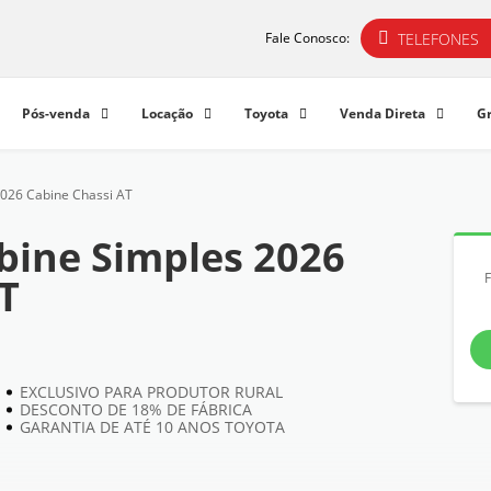
TELEFONES
Fale Conosco:
Pós-venda
Locação
Toyota
Venda Direta
G
2026 Cabine Chassi AT
bine Simples 2026
T
EXCLUSIVO PARA PRODUTOR RURAL
DESCONTO DE 18% DE FÁBRICA
GARANTIA DE ATÉ 10 ANOS TOYOTA