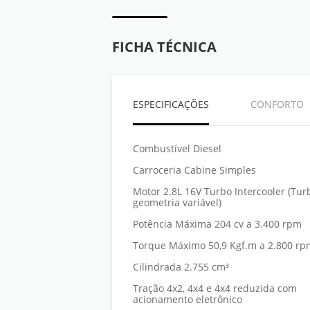
FICHA TÉCNICA
ESPECIFICAÇÕES
CONFORTO
Combustível Diesel
Carroceria Cabine Simples
Motor 2.8L 16V Turbo Intercooler (Tu
geometria variável)
Potência Máxima 204 cv a 3.400 rpm
Torque Máximo 50,9 Kgf.m a 2.800 rp
Cilindrada 2.755 cm³
Tração 4x2, 4x4 e 4x4 reduzida com
acionamento eletrônico