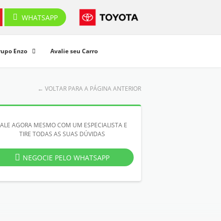
WHATSAPP
rupo Enzo
Avalie seu Carro
←
VOLTAR PARA A PÁGINA ANTERIOR
FALE AGORA MESMO COM UM ESPECIALISTA E
TIRE TODAS AS SUAS DÚVIDAS
NEGOCIE PELO WHATSAPP