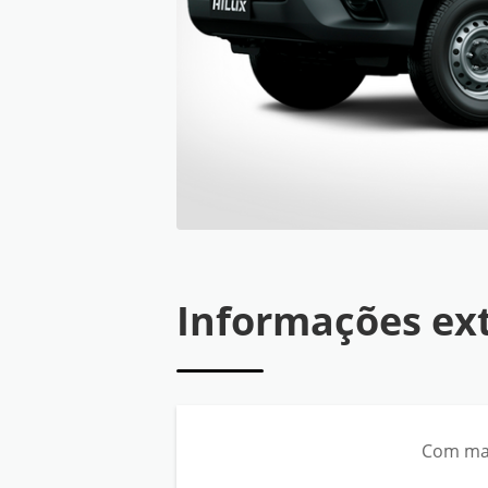
Informações ex
Com mais