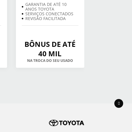
GARANTIA DE ATÉ 10
ANOS TOYOTA
SERVIÇOS CONECTADOS
REVISÃO FACILITADA
BÔNUS DE ATÉ
40 MIL
NA TROCA DO SEU USADO