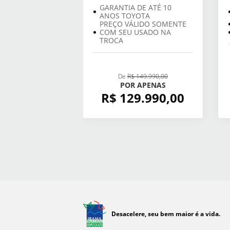
GARANTIA DE ATÉ 10
ANOS TOYOTA
PREÇO VÁLIDO SOMENTE
COM SEU USADO NA
TROCA
De
R$ 149.990,00
POR APENAS
R$ 129.990,00
Desacelere, seu bem maior é a vida.