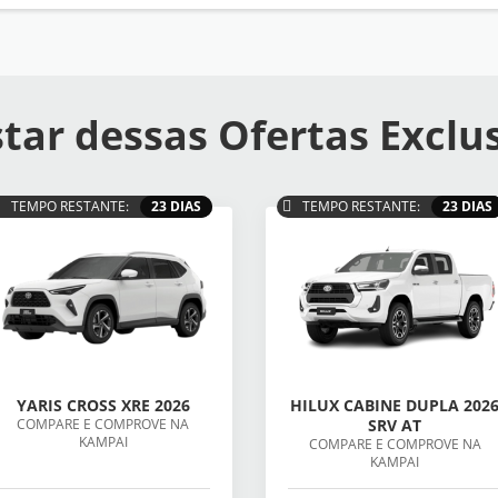
tar dessas Ofertas Exclu
TEMPO RESTANTE:
23 DIAS
TEMPO RESTANTE:
23 DIAS
YARIS CROSS XRE 2026
HILUX CABINE DUPLA 202
COMPARE E COMPROVE NA
SRV AT
KAMPAI
COMPARE E COMPROVE NA
KAMPAI