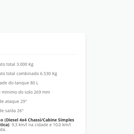
to total 3.000 Kg
uto total combinado 6.530 Kg
ade do tanque 80 L
re mínimo do solo 269 mm
de ataque 29°
de saída 26°
 (Diesel 4x4 Chassi/Cabine Simples
tica)
: 9,3 km/l na cidade e 10,0 km/l
ada.