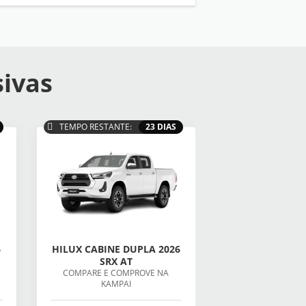
sivas
TEMPO RESTANTE:
23 DIAS
6
HILUX CABINE DUPLA 2026
SRX AT
COMPARE E COMPROVE NA
KAMPAI