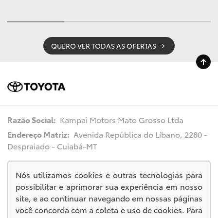
QUERO VER TODAS AS OFERTAS
Razão Social:
Kampai Motors Mato Grosso Ltda
Endereço Matriz:
Avenida República do Líbano, 2280 -
Despraiado - Cuiabá-MT
Nós utilizamos cookies e outras tecnologias para
possibilitar e aprimorar sua experiência em nosso
© Copyright 2026
site, e ao continuar navegando em nossas páginas
AutoForce - Todos os direitos reservados.
você concorda com a coleta e uso de cookies. Para
.