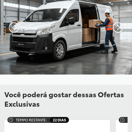
Você poderá gostar dessas Ofertas
Exclusivas
TEMPO RESTANTE:
22 DIAS
TE