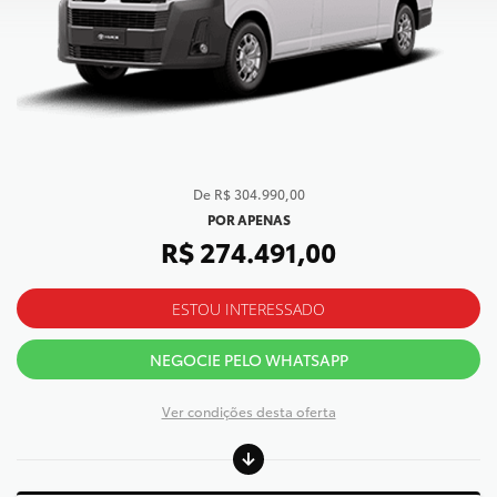
de R$ 304.990,00
POR APENAS
R$ 274.491,00
ESTOU INTERESSADO
NEGOCIE PELO WHATSAPP
Ver condições desta oferta