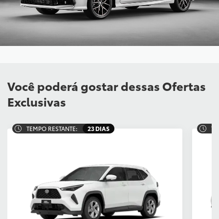
Você poderá gostar dessas Ofertas
Exclusivas
TEMPO RESTANTE:
23 DIAS
TE