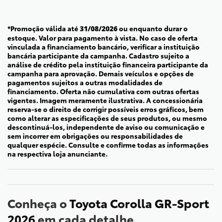
*Promoção válida até
ou enquanto durar o
31/08/2026
estoque. Valor para pagamento à vista. No caso de oferta
vinculada a financiamento bancário, verificar a instituição
bancária participante da campanha. Cadastro sujeito a
análise de crédito pela instituição financeira participante da
campanha para aprovação. Demais veículos e opções de
pagamentos sujeitos a outras modalidades de
financiamento. Oferta não cumulativa com outras ofertas
vigentes. Imagem meramente ilustrativa. A concessionária
reserva-se o direito de corrigir possíveis erros gráficos, bem
como alterar as especificações de seus produtos, ou mesmo
descontinuá-los, independente de aviso ou comunicação e
sem incorrer em obrigações ou responsabilidades de
qualquer espécie. Consulte e confirme todas as informações
na respectiva loja anunciante.
Conheça o
Toyota Corolla GR-Sport
2026
em cada detalhe