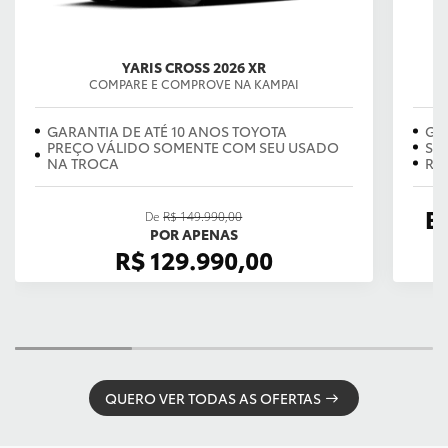
YARIS CROSS 2026 XR
COMPARE E COMPROVE NA KAMPAI
GARANTIA DE ATÉ 10 ANOS TOYOTA
GA
PREÇO VÁLIDO SOMENTE COM SEU USADO
SE
NA TROCA
RE
B
De
R$ 149.990,00
POR APENAS
R$ 129.990,00
QUERO VER TODAS AS OFERTAS