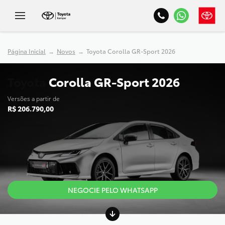
Página Inicial
Novos
Toyota Corolla GR-Sport 2026
Toyota
Corolla GR-Sport 2026
Versões a partir de
R$ 206.790,00
NEGOCIE PELO WHATSAPP