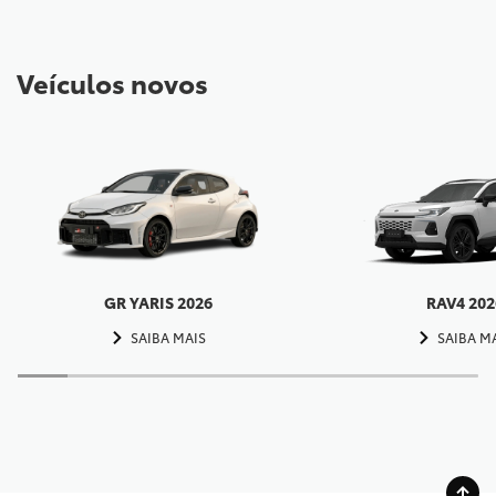
Veículos novos
GR YARIS 2026
RAV4 202
SAIBA MAIS
SAIBA M